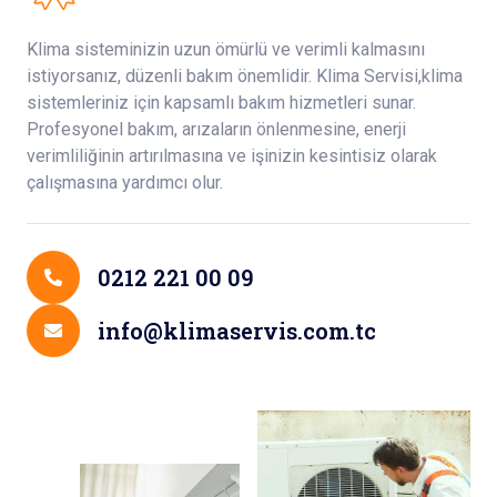
Klima sisteminizin uzun ömürlü ve verimli kalmasını
istiyorsanız, düzenli bakım önemlidir. Klima Servisi,klima
sistemleriniz için kapsamlı bakım hizmetleri sunar.
Profesyonel bakım, arızaların önlenmesine, enerji
verimliliğinin artırılmasına ve işinizin kesintisiz olarak
çalışmasına yardımcı olur.
0212 221 00 09
info@klimaservis.com.tc