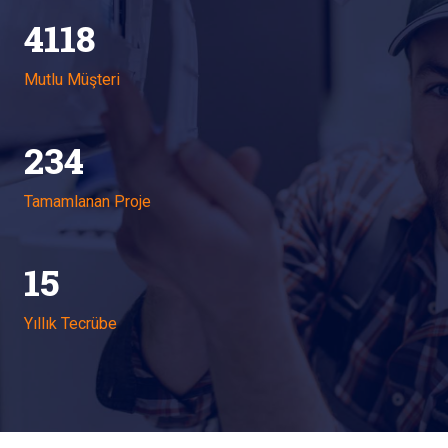
4118
Mutlu Müşteri
234
Tamamlanan Proje
15
Yıllık Tecrübe